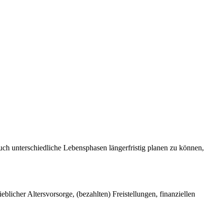
auch unterschiedliche Lebensphasen längerfristig planen zu können,
licher Altersvorsorge, (bezahlten) Freistellungen, finanziellen