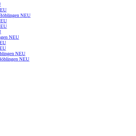
U
EU
Böblingen
NEU
NEU
NEU
U
ngen
NEU
EU
EU
blingen
NEU
Böblingen
NEU