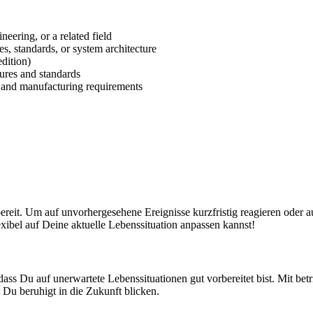
eering, or a related field
, standards, or system architecture
dition)
ures and standards
 and manufacturing requirements
ereit. Um auf unvorhergesehene Ereignisse kurzfristig reagieren oder 
exibel auf Deine aktuelle Lebenssituation anpassen kannst!
 Du auf unerwartete Lebenssituationen gut vorbereitet bist. Mit betrieb
Du beruhigt in die Zukunft blicken.