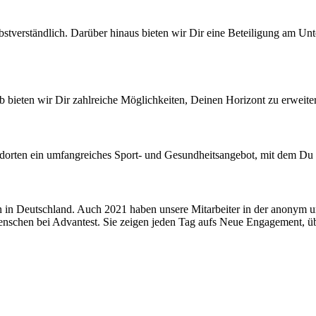
 selbstverständlich. Darüber hinaus bieten wir Dir eine Beteiligung am U
lb bieten wir Dir zahlreiche Möglichkeiten, Deinen Horizont zu erweite
tandorten ein umfangreiches Sport- und Gesundheitsangebot, mit dem Du 
rn in Deutschland. Auch 2021 haben unsere Mitarbeiter in der anonym u
 Menschen bei Advantest. Sie zeigen jeden Tag aufs Neue Engagement, 