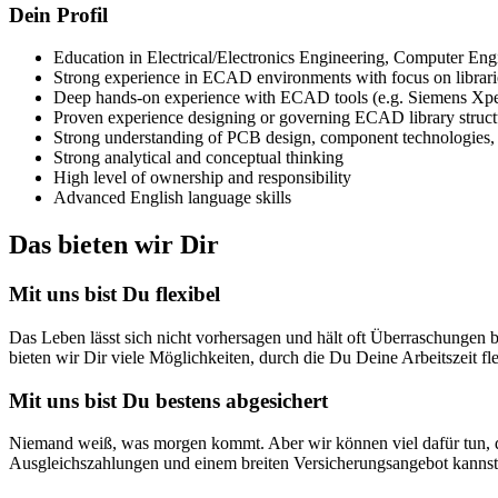
Dein Profil
Education in Electrical/Electronics Engineering, Computer Engin
Strong experience in ECAD environments with focus on libraries
Deep hands-on experience with ECAD tools (e.g. Siemens Xpe
Proven experience designing or governing ECAD library struct
Strong understanding of PCB design, component technologies,
Strong analytical and conceptual thinking
High level of ownership and responsibility
Advanced English language skills
Das bieten wir Dir
Mit uns bist Du flexibel
Das Leben lässt sich nicht vorhersagen und hält oft Überraschungen b
bieten wir Dir viele Möglichkeiten, durch die Du Deine Arbeitszeit fl
Mit uns bist Du bestens abgesichert
Niemand weiß, was morgen kommt. Aber wir können viel dafür tun, dass
Ausgleichszahlungen und einem breiten Versicherungsangebot kannst 