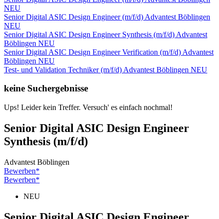
NEU
Senior Digital ASIC Design Engineer (m/f/d)
Advantest
Böblingen
NEU
Senior Digital ASIC Design Engineer Synthesis (m/f/d)
Advantest
Böblingen
NEU
Senior Digital ASIC Design Engineer Verification (m/f/d)
Advantest
Böblingen
NEU
Test- und Validation Techniker (m/f/d)
Advantest
Böblingen
NEU
keine Suchergebnisse
Ups! Leider kein Treffer. Versuch' es einfach nochmal!
Senior Digital ASIC Design Engineer
Synthesis (m/f/d)
Advantest
Böblingen
Bewerben*
Bewerben*
NEU
Senior Digital ASIC Design Engineer