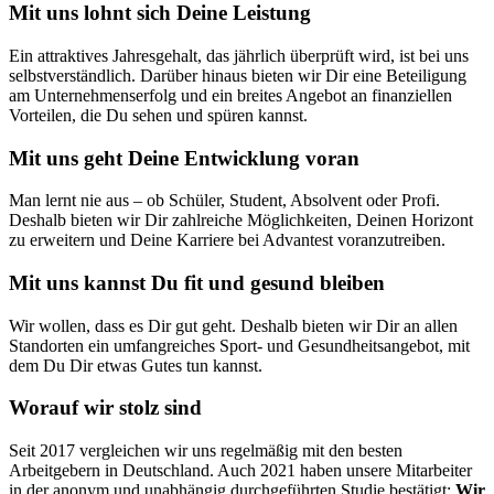
Mit uns lohnt sich Deine Leistung
Ein attraktives Jahresgehalt, das jährlich überprüft wird, ist bei uns
selbstverständlich. Darüber hinaus bieten wir Dir eine Beteiligung
am Unternehmenserfolg und ein breites Angebot an finanziellen
Vorteilen, die Du sehen und spüren kannst.
Mit uns geht Deine Entwicklung voran
Man lernt nie aus – ob Schüler, Student, Absolvent oder Profi.
Deshalb bieten wir Dir zahlreiche Möglichkeiten, Deinen Horizont
zu erweitern und Deine Karriere bei Advantest voranzutreiben.
Mit uns kannst Du fit und gesund bleiben
Wir wollen, dass es Dir gut geht. Deshalb bieten wir Dir an allen
Standorten ein umfangreiches Sport- und Gesundheitsangebot, mit
dem Du Dir etwas Gutes tun kannst.
Worauf wir stolz sind
Seit 2017 vergleichen wir uns regelmäßig mit den besten
Arbeitgebern in Deutschland. Auch 2021 haben unsere Mitarbeiter
in der anonym und unabhängig durchgeführten Studie bestätigt:
Wir