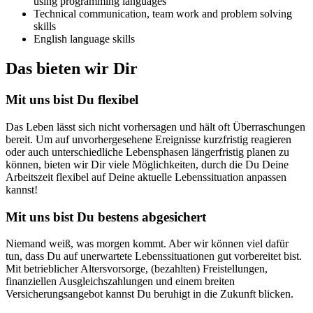
using programming languages
Technical communication, team work and problem solving
skills
English language skills
Das bieten wir Dir
Mit uns bist Du flexibel
Das Leben lässt sich nicht vorhersagen und hält oft Überraschungen
bereit. Um auf unvorhergesehene Ereignisse kurzfristig reagieren
oder auch unterschiedliche Lebensphasen längerfristig planen zu
können, bieten wir Dir viele Möglichkeiten, durch die Du Deine
Arbeitszeit flexibel auf Deine aktuelle Lebenssituation anpassen
kannst!
Mit uns bist Du bestens abgesichert
Niemand weiß, was morgen kommt. Aber wir können viel dafür
tun, dass Du auf unerwartete Lebenssituationen gut vorbereitet bist.
Mit betrieblicher Altersvorsorge, (bezahlten) Freistellungen,
finanziellen Ausgleichszahlungen und einem breiten
Versicherungsangebot kannst Du beruhigt in die Zukunft blicken.