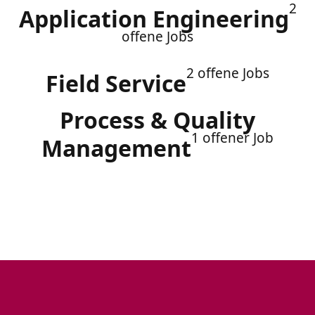
2
Application Engineering
offene Jobs
2 offene Jobs
Field Service
Process & Quality
1 offener Job
Management