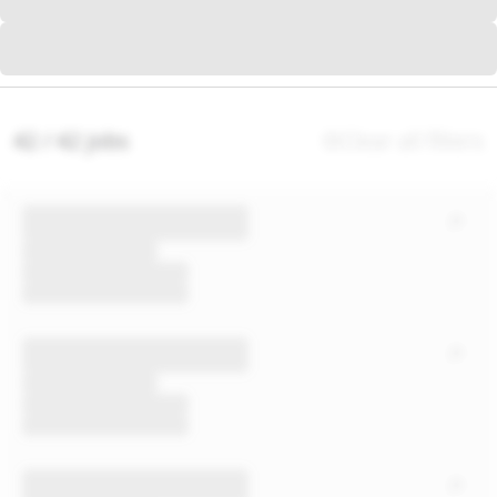
42 / 42 jobs
Clear all filters