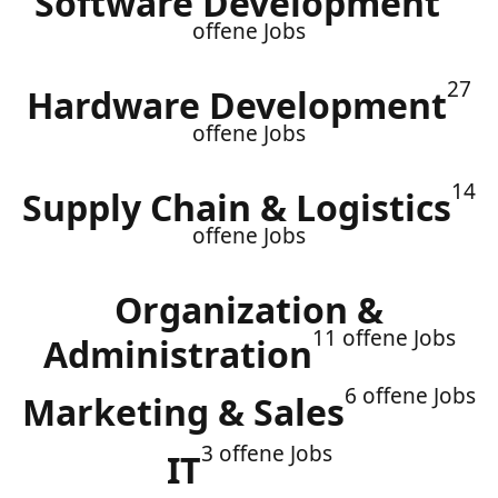
Software Development
offene Jobs
27
Hardware Development
offene Jobs
14
Supply Chain & Logistics
offene Jobs
Organization &
11 offene Jobs
Administration
6 offene Jobs
Marketing & Sales
3 offene Jobs
IT