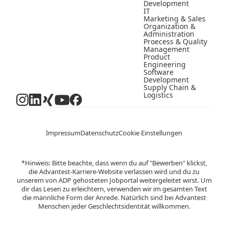
Development
IT
Marketing & Sales
Organization &
Administration
Proecess & Quality
Management
Product
Engineering
Software
Development
Supply Chain &
Logistics
Impressum
Datenschutz
Cookie Einstellungen
*Hinweis: Bitte beachte, dass wenn du auf "Bewerben" klickst,
die Advantest-Karriere-Website verlassen wird und du zu
unserem von ADP gehosteten Jobportal weitergeleitet wirst. Um
dir das Lesen zu erleichtern, verwenden wir im gesamten Text
die männliche Form der Anrede. Natürlich sind bei Advantest
Menschen jeder Geschlechtsidentität willkommen.