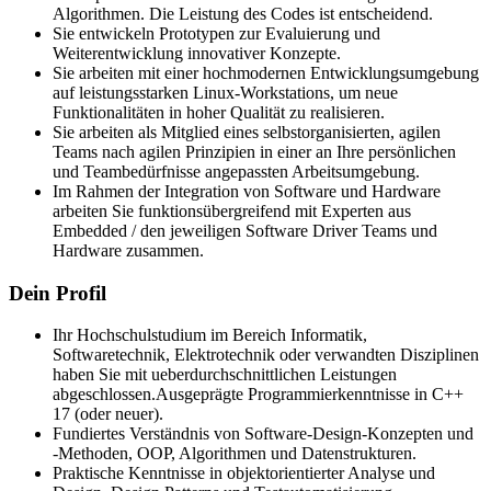
Algorithmen. Die Leistung des Codes ist entscheidend.
Sie entwickeln Prototypen zur Evaluierung und
Weiterentwicklung innovativer Konzepte.
Sie arbeiten mit einer hochmodernen Entwicklungsumgebung
auf leistungsstarken Linux-Workstations, um neue
Funktionalitäten in hoher Qualität zu realisieren.
Sie arbeiten als Mitglied eines selbstorganisierten, agilen
Teams nach agilen Prinzipien in einer an Ihre persönlichen
und Teambedürfnisse angepassten Arbeitsumgebung.
Im Rahmen der Integration von Software und Hardware
arbeiten Sie funktionsübergreifend mit Experten aus
Embedded / den jeweiligen Software Driver Teams und
Hardware zusammen.
Dein Profil
Ihr Hochschulstudium im Bereich Informatik,
Softwaretechnik, Elektrotechnik oder verwandten Disziplinen
haben Sie mit ueberdurchschnittlichen Leistungen
abgeschlossen.Ausgeprägte Programmierkenntnisse in C++
17 (oder neuer).
Fundiertes Verständnis von Software-Design-Konzepten und
-Methoden, OOP, Algorithmen und Datenstrukturen.
Praktische Kenntnisse in objektorientierter Analyse und