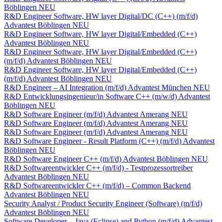
Böblingen
NEU
R&D Engineer Software, HW layer Digital/DC (C++) (m/f/d)
Advantest
Böblingen
NEU
R&D Engineer Software, HW layer Digital/Embedded (C++)
Advantest
Böblingen
NEU
R&D Engineer Software, HW layer Digital/Embedded (C++)
(m/f/d)
Advantest
Böblingen
NEU
R&D Engineer Software, HW layer Digital/Embedded (C++)
(m/f/d)
Advantest
Böblingen
NEU
R&D Engineer – AI Integration (m/f/d)
Advantest
München
NEU
R&D Entwicklungsingenieur/in Software C++ (m/w/d)
Advantest
Böblingen
NEU
R&D Software Engineer (m/f/d)
Advantest
Amerang
NEU
R&D Software Engineer (m/f/d)
Advantest
Amerang
NEU
R&D Software Engineer (m/f/d)
Advantest
Amerang
NEU
R&D Software Engineer - Result Platform (C++) (m/f/d)
Advantest
Böblingen
NEU
R&D Software Engineer C++ (m/f/d)
Advantest
Böblingen
NEU
R&D Softwareentwickler C++ (m/f/d) - Testprozessortreiber
Advantest
Böblingen
NEU
R&D Softwareentwickler C++ (m/f/d) – Common Backend
Advantest
Böblingen
NEU
Security Analyst / Product Security Engineer (Software) (m/f/d)
Advantest
Böblingen
NEU
Software Developer – Java (Eclipse) and Python (m/f/d)
Advantest