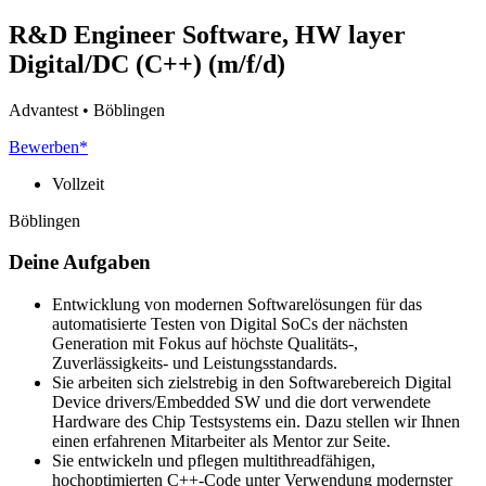
R&D Engineer Software, HW layer
Digital/DC (C++) (m/f/d)
Advantest • Böblingen
Bewerben*
Vollzeit
Böblingen
Deine Aufgaben
Entwicklung von modernen Softwarelösungen für das
automatisierte Testen von Digital SoCs der nächsten
Generation mit Fokus auf höchste Qualitäts-,
Zuverlässigkeits- und Leistungsstandards.
Sie arbeiten sich zielstrebig in den Softwarebereich Digital
Device drivers/Embedded SW und die dort verwendete
Hardware des Chip Testsystems ein. Dazu stellen wir Ihnen
einen erfahrenen Mitarbeiter als Mentor zur Seite.
Sie entwickeln und pflegen multithreadfähigen,
hochoptimierten C++-Code unter Verwendung modernster