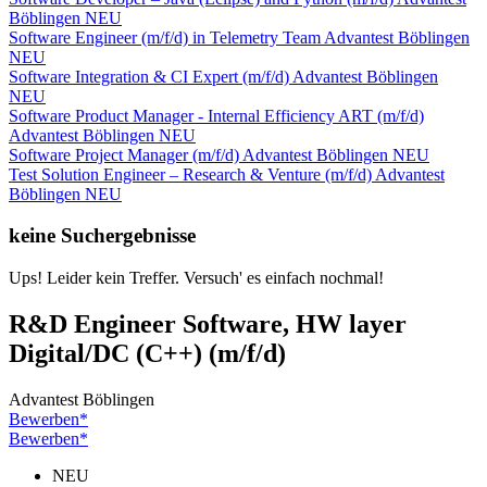
Böblingen
NEU
Software Engineer (m/f/d) in Telemetry Team
Advantest
Böblingen
NEU
Software Integration & CI Expert (m/f/d)
Advantest
Böblingen
NEU
Software Product Manager - Internal Efficiency ART (m/f/d)
Advantest
Böblingen
NEU
Software Project Manager (m/f/d)
Advantest
Böblingen
NEU
Test Solution Engineer – Research & Venture (m/f/d)
Advantest
Böblingen
NEU
keine Suchergebnisse
Ups! Leider kein Treffer. Versuch' es einfach nochmal!
R&D Engineer Software, HW layer
Digital/DC (C++) (m/f/d)
Advantest
Böblingen
Bewerben*
Bewerben*
NEU