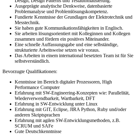
Design, Design Patterns und Testautomatisierung.
Ausgeprägte analytische Denkweise, datenbasierte
Problemanalyse und Problemlösungskompetenz.
Fundierte Kenntnisse der Grundlagen der Elektrotechnik und
Messtechnik.
Sie haben gute Kommunikationsfähigkeiten in Englisch.
Sie arbeiten lösungsorientiert mit Kolleginnen und Kollegen
zusammen und fördern ein positives Miteinander.
Eine schnelle Auffassungsgabe und eine selbständige,
strukturierte Arbeitsweise setzen wir voraus.
Das Arbeiten in einem international besetzten Team ist für Sie
selbstverständlich.
Bevorzugte Qualifikationen:
Kenntnisse im Bereich digitaler Prozessoren, High
Performance Computer
Erfahrung mit SW-Engineering-Konzepten wie: Parallelität,
Wiederverwendbarkeit, Wartbarkeit, DFT
Erfahrung in SW-Entwicklung unter Linux
Erfahrung mit GIT, Eclipse, JIRA Python, Ruby und/oder
anderen Skriptsprachen
Erfahrung mit agilen SW-Entwicklungsmethoden, z.B.
SCRUM und SAFe
Gute Deutschkenntnisse