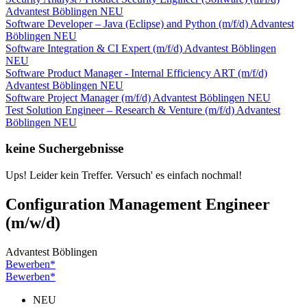
Advantest
Böblingen
NEU
Software Developer – Java (Eclipse) and Python (m/f/d)
Advantest
Böblingen
NEU
Software Integration & CI Expert (m/f/d)
Advantest
Böblingen
NEU
Software Product Manager - Internal Efficiency ART (m/f/d)
Advantest
Böblingen
NEU
Software Project Manager (m/f/d)
Advantest
Böblingen
NEU
Test Solution Engineer – Research & Venture (m/f/d)
Advantest
Böblingen
NEU
keine Suchergebnisse
Ups! Leider kein Treffer. Versuch' es einfach nochmal!
Configuration Management Engineer
(m/w/d)
Advantest
Böblingen
Bewerben*
Bewerben*
NEU