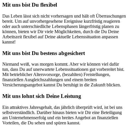
Mit uns bist Du flexibel
Das Leben lässt sich nicht vorhersagen und hält oft Überraschungen
bereit. Um auf unvorhergesehene Ereignisse kurzfristig reagieren
oder auch unterschiedliche Lebensphasen längerfristig planen zu
können, bieten wir Dir viele Möglichkeiten, durch die Du Deine
Arbeitszeit flexibel auf Deine aktuelle Lebenssituation anpassen
kannst!
Mit uns bist Du bestens abgesichert
Niemand weiß, was morgen kommt. Aber wir können viel dafür
tun, dass Du auf unerwartete Lebenssituationen gut vorbereitet bist.
Mit betrieblicher Altersvorsorge, (bezahlten) Freistellungen,
finanziellen Ausgleichszahlungen und einem breiten
Versicherungsangebot kannst Du beruhigt in die Zukunft blicken.
Mit uns lohnt sich Deine Leistung
Ein attraktives Jahresgehalt, das jährlich überprüft wird, ist bei uns
selbstverständlich. Darüber hinaus bieten wir Dir eine Beteiligung
am Unternehmenserfolg und ein breites Angebot an finanziellen
Vorteilen, die Du sehen und spüren kannst.