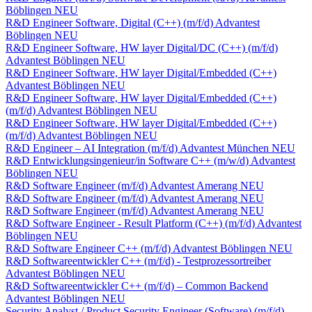
Böblingen
NEU
R&D Engineer Software, Digital (C++) (m/f/d)
Advantest
Böblingen
NEU
R&D Engineer Software, HW layer Digital/DC (C++) (m/f/d)
Advantest
Böblingen
NEU
R&D Engineer Software, HW layer Digital/Embedded (C++)
Advantest
Böblingen
NEU
R&D Engineer Software, HW layer Digital/Embedded (C++)
(m/f/d)
Advantest
Böblingen
NEU
R&D Engineer Software, HW layer Digital/Embedded (C++)
(m/f/d)
Advantest
Böblingen
NEU
R&D Engineer – AI Integration (m/f/d)
Advantest
München
NEU
R&D Entwicklungsingenieur/in Software C++ (m/w/d)
Advantest
Böblingen
NEU
R&D Software Engineer (m/f/d)
Advantest
Amerang
NEU
R&D Software Engineer (m/f/d)
Advantest
Amerang
NEU
R&D Software Engineer (m/f/d)
Advantest
Amerang
NEU
R&D Software Engineer - Result Platform (C++) (m/f/d)
Advantest
Böblingen
NEU
R&D Software Engineer C++ (m/f/d)
Advantest
Böblingen
NEU
R&D Softwareentwickler C++ (m/f/d) - Testprozessortreiber
Advantest
Böblingen
NEU
R&D Softwareentwickler C++ (m/f/d) – Common Backend
Advantest
Böblingen
NEU
Security Analyst / Product Security Engineer (Software) (m/f/d)